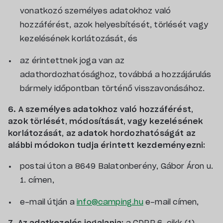
vonatkozó személyes adatokhoz való
hozzáférést, azok helyesbítését, törlését vagy
kezelésének korlátozását, és
az érintettnek joga van az
adathordozhatósághoz, továbbá a hozzájárulás
bármely időpontban történő visszavonásához.
6. A személyes adatokhoz való hozzáférést,
azok törlését, módosítását, vagy kezelésének
korlátozását, az adatok hordozhatóságát az
alábbi módokon tudja érintett kezdeményezni:
postai úton a 8649 Balatonberény, Gábor Áron u.
1. címen,
e-mail útján a
info@camping.hu
e-mail címen,