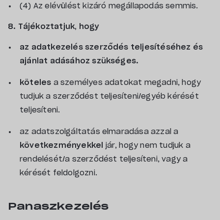
(4) Az elévülést kizáró megállapodás semmis.
8. Tájékoztatjuk, hogy
az adatkezelés szerződés teljesítéséhez és
ajánlat adásához szükséges.
köteles
a személyes adatokat megadni, hogy
tudjuk a szerződést teljesíteni/egyéb kérését
teljesíteni.
az adatszolgáltatás elmaradása azzal a
következményekkel
jár, hogy nem tudjuk a
rendelését/a szerződést teljesíteni, vagy a
kérését feldolgozni.
Panaszkezelés