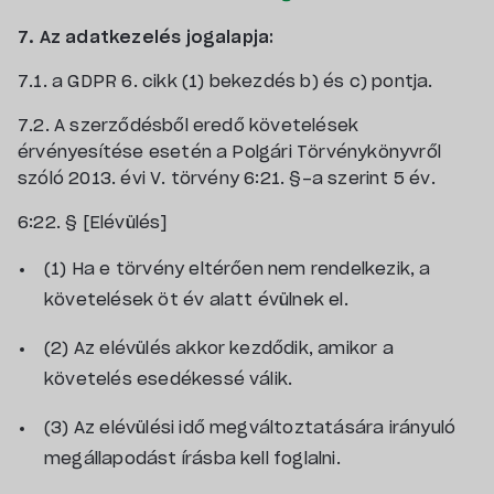
7. Az adatkezelés jogalapja:
7.1. a GDPR 6. cikk (1) bekezdés b) és c) pontja.
7.2. A szerződésből eredő követelések
érvényesítése esetén a Polgári Törvénykönyvről
szóló 2013. évi V. törvény 6:21. §-a szerint 5 év.
6:22. § [Elévülés]
(1) Ha e törvény eltérően nem rendelkezik, a
követelések öt év alatt évülnek el.
(2) Az elévülés akkor kezdődik, amikor a
követelés esedékessé válik.
(3) Az elévülési idő megváltoztatására irányuló
megállapodást írásba kell foglalni.