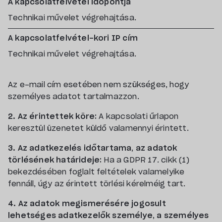
A kapcsolatfelvétel időpontja
Technikai művelet végrehajtása.
A kapcsolatfelvétel-kori IP cím
Technikai művelet végrehajtása.
Az e-mail cím esetében nem szükséges, hogy
személyes adatot tartalmazzon.
2. Az érintettek köre:
A kapcsolati űrlapon
keresztül üzenetet küldő valamennyi érintett.
3. Az adatkezelés időtartama, az adatok
törlésének határideje:
Ha a GDPR 17. cikk (1)
bekezdésében foglalt feltételek valamelyike
fennáll, úgy az érintett törlési kérelméig tart.
4. Az adatok megismerésére jogosult
lehetséges adatkezelők személye, a személyes