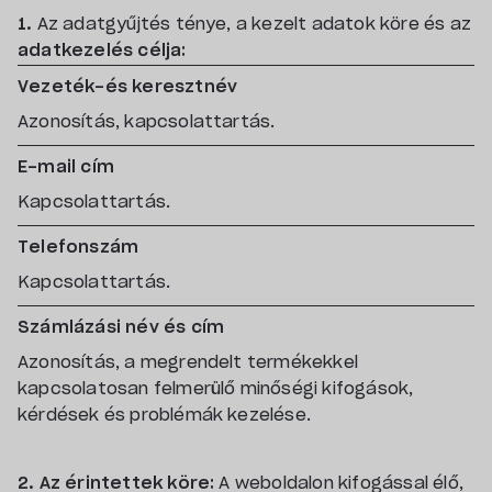
1.
Az adatgyűjtés ténye, a kezelt adatok köre és az
adatkezelés célja:
Vezeték-és keresztnév
Azonosítás, kapcsolattartás.
E-mail cím
Kapcsolattartás.
Telefonszám
Kapcsolattartás.
Számlázási név és cím
Azonosítás, a megrendelt termékekkel
kapcsolatosan felmerülő minőségi kifogások,
kérdések és problémák kezelése.
2. Az érintettek köre:
A weboldalon kifogással élő,