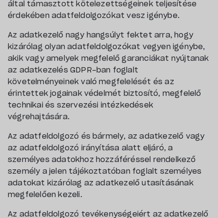
által támasztott kötelezettségeinek teljesítése
érdekében adatfeldolgozókat vesz igénybe.
Az adatkezelő nagy hangsúlyt fektet arra, hogy
kizárólag olyan adatfeldolgozókat vegyen igénybe,
akik vagy amelyek megfelelő garanciákat nyújtanak
az adatkezelés GDPR-ban foglalt
követelményeinek való megfelelését és az
érintettek jogainak védelmét biztosító, megfelelő
technikai és szervezési intézkedések
végrehajtására.
Az adatfeldolgozó és bármely, az adatkezelő vagy
az adatfeldolgozó irányítása alatt eljáró, a
személyes adatokhoz hozzáféréssel rendelkező
személy a jelen tájékoztatóban foglalt személyes
adatokat kizárólag az adatkezelő utasításának
megfelelően kezeli.
Az adatfeldolgozó tevékenységeiért az adatkezelő