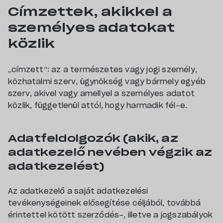
Címzettek, akikkel a
személyes adatokat
közlik
„címzett”
: az a természetes vagy jogi személy,
közhatalmi szerv, ügynökség vagy bármely egyéb
szerv, akivel vagy amellyel a személyes adatot
közlik, függetlenül attól, hogy harmadik fél-e.
Adatfeldolgozók (akik, az
adatkezelő nevében végzik az
adatkezelést)
Az adatkezelő a saját adatkezelési
tevékenységeinek elősegítése céljából, továbbá
érintettel kötött szerződés-, illetve a jogszabályok