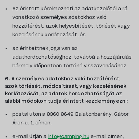
Az érintett kérelmezheti az adatkezelőtől a rá
vonatkozó személyes adatokhoz való
hozzáférést, azok helyesbítését, törlését vagy
kezelésének korlátozását, és
az érintettnek joga van az
adathordozhatósághoz, továbbá a hozzájárulás
bármely időpontban történő visszavonásához.
6. A személyes adatokhoz való hozzáférést,
azok törlését, módosítását, vagy kezelésének
korlátozását, az adatok hordozhatóságát az
alábbi módokon tudja érintett kezdeményezni:
postai úton a 8360 8649 Balatonberény, Gábor
Áron u. 1. címen,
e-mail útján a
info@camping.hu
e-mail címen,