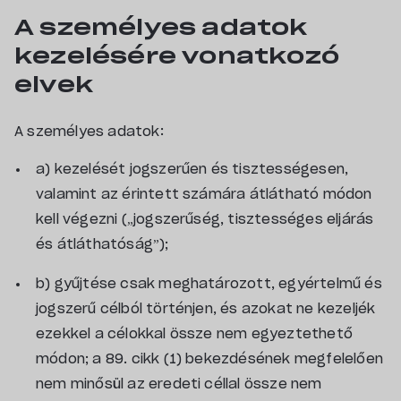
A személyes adatok
kezelésére vonatkozó
elvek
A személyes adatok:
a) kezelését jogszerűen és tisztességesen,
valamint az érintett számára átlátható módon
kell végezni („jogszerűség, tisztességes eljárás
és átláthatóság”);
b) gyűjtése csak meghatározott, egyértelmű és
jogszerű célból történjen, és azokat ne kezeljék
ezekkel a célokkal össze nem egyeztethető
módon; a 89. cikk (1) bekezdésének megfelelően
nem minősül az eredeti céllal össze nem