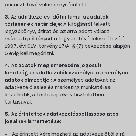
panaszt tevő valamennyi érintett.
3. Az adatkezelés időtartama, az adatok
törlésének határideje:
A kifogásról felvett
jegyzőkönyv, átirat és az arra adott válasz
másolati példányait a fogyasztóvédelemről szóló
1997. évi CLV. törvény 17/A. § (7) bekezdése alapján
5 évig kell megőrizni.
4. Az adatok megismerésére jogosult
lehetséges adatkezelők személye, a személyes
adatok címzettjei:
A személyes adatokat az
adatkezelő sales és marketing munkatársai
kezelhetik, a fenti alapelvek tiszteletben
tartásával.
5. Az érintettek adatkezeléssel kapcsolatos
jogainak ismertetése:
Az érintett kérelmezheti az adatkezelőtől a rá