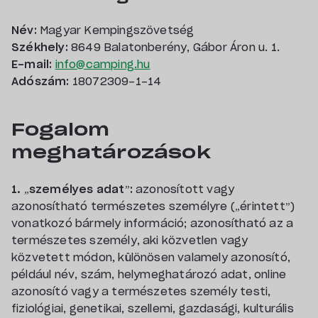
Név:
Magyar Kempingszövetség
Székhely:
8649 Balatonberény, Gábor Áron u. 1.
E-mail:
info@camping.hu
Adószám:
18072309-1-14
Fogalom
meghatározások
1. „személyes adat”:
azonosított vagy
azonosítható természetes személyre („érintett”)
vonatkozó bármely információ; azonosítható az a
természetes személy, aki közvetlen vagy
közvetett módon, különösen valamely azonosító,
például név, szám, helymeghatározó adat, online
azonosító vagy a természetes személy testi,
fiziológiai, genetikai, szellemi, gazdasági, kulturális