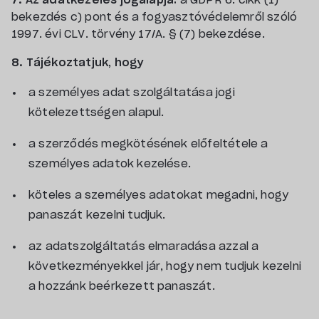
7. Az adatkezelés jogalapja:
a GDPR 6. cikk (1)
bekezdés c) pont és a fogyasztóvédelemről szóló
1997. évi CLV. törvény 17/A. § (7) bekezdése.
8. Tájékoztatjuk, hogy
a személyes adat szolgáltatása jogi
kötelezettségen alapul.
a szerződés megkötésének előfeltétele a
személyes adatok kezelése.
köteles a személyes adatokat megadni, hogy
panaszát kezelni tudjuk.
az adatszolgáltatás elmaradása azzal a
következményekkel jár, hogy nem tudjuk kezelni
a hozzánk beérkezett panaszát.