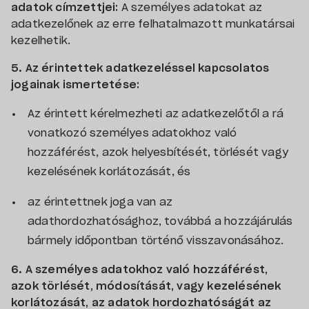
adatok címzettjei:
A személyes adatokat az
adatkezelőnek az erre felhatalmazott munkatársai
kezelhetik.
5. Az érintettek adatkezeléssel kapcsolatos
jogainak ismertetése:
Az érintett kérelmezheti az adatkezelőtől a rá
vonatkozó személyes adatokhoz való
hozzáférést, azok helyesbítését, törlését vagy
kezelésének korlátozását, és
az érintettnek joga van az
adathordozhatósághoz, továbbá a hozzájárulás
bármely időpontban történő visszavonásához.
6. A személyes adatokhoz való hozzáférést,
azok törlését, módosítását, vagy kezelésének
korlátozását, az adatok hordozhatóságát az