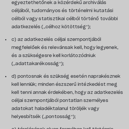
egyeztethetőnek a közérdekű archiválás
céljából, tudományos és történelmi kutatási
célból vagy statisztikai célból történő további
adatkezelés („célhoz kötöttség”);
c) az adatkezelés céljai szempontjából
megfelelőek és relevánsak kell, hogy legyenek,
és a szükségesre kell korlátozódniuk
(„adattakarékosság”);
d) pontosnak és szükség esetén naprakésznek
kell lenniük; minden észszerű intézkedést meg
kell tenni annak érdekében, hogy az adatkezelés
céljai szempontjából pontatlan személyes
adatokat haladéktalanul töröljék vagy
helyesbítsék („pontosság”);