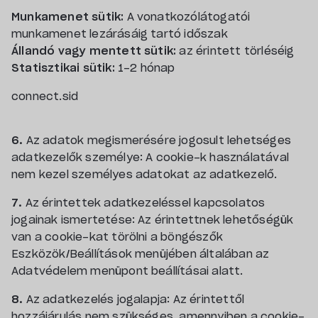
Munkamenet sütik:
A vonatkozólátogatói
munkamenet lezárásáig tartó időszak
Állandó vagy mentett sütik:
az érintett törléséig
Statisztikai sütik:
1-2 hónap
connect.sid
6.
Az adatok megismerésére jogosult lehetséges
adatkezelők személye: A cookie-k használatával
nem kezel személyes adatokat az adatkezelő.
7.
Az érintettek adatkezeléssel kapcsolatos
jogainak ismertetése: Az érintettnek lehetőségük
van a cookie-kat törölni a böngészők
Eszközök/Beállítások menüjében általában az
Adatvédelem menüpont beállításai alatt.
8.
Az adatkezelés jogalapja: Az érintettől
hozzájárulás nem szükséges, amennyiben a cookie-