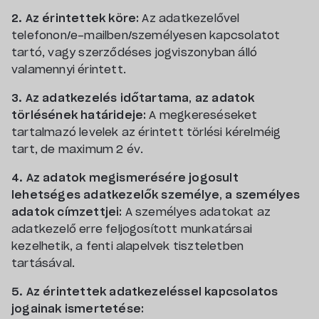
2. Az érintettek köre:
Az adatkezelővel
telefonon/e-mailben/személyesen kapcsolatot
tartó, vagy szerződéses jogviszonyban álló
valamennyi érintett.
3. Az adatkezelés időtartama, az adatok
törlésének határideje:
A megkereséseket
tartalmazó levelek az érintett törlési kérelméig
tart, de maximum 2 év.
4. Az adatok megismerésére jogosult
lehetséges adatkezelők személye, a személyes
adatok címzettjei:
A személyes adatokat az
adatkezelő erre feljogosított munkatársai
kezelhetik, a fenti alapelvek tiszteletben
tartásával.
5. Az érintettek adatkezeléssel kapcsolatos
jogainak ismertetése: