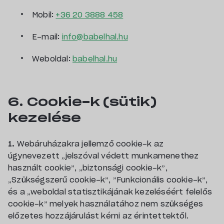
Mobil:
+36 20 3888 458
E-mail:
info@babelhal.hu
Weboldal:
babelhal.hu
6. Cookie-k (sütik)
kezelése
1.
Webáruházakra jellemző cookie-k az
úgynevezett „jelszóval védett munkamenethez
használt cookie”, „biztonsági cookie-k”,
„Szükségszerű cookie-k”, ”Funkcionális cookie-k”,
és a „weboldal statisztikájának kezeléséért felelős
cookie-k” melyek használatához nem szükséges
előzetes hozzájárulást kérni az érintettektől.