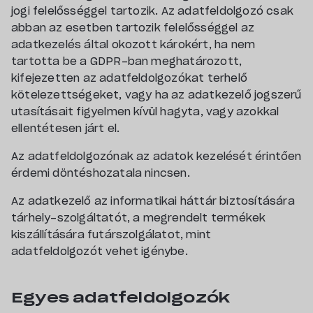
jogi felelősséggel tartozik. Az adatfeldolgozó csak
abban az esetben tartozik felelősséggel az
adatkezelés által okozott károkért, ha nem
tartotta be a GDPR-ban meghatározott,
kifejezetten az adatfeldolgozókat terhelő
kötelezettségeket, vagy ha az adatkezelő jogszerű
utasításait figyelmen kívül hagyta, vagy azokkal
ellentétesen járt el.
Az adatfeldolgozónak az adatok kezelését érintően
érdemi döntéshozatala nincsen.
Az adatkezelő az informatikai háttár biztosítására
tárhely-szolgáltatót, a megrendelt termékek
kiszállítására futárszolgálatot, mint
adatfeldolgozót vehet igénybe.
Egyes adatfeldolgozók