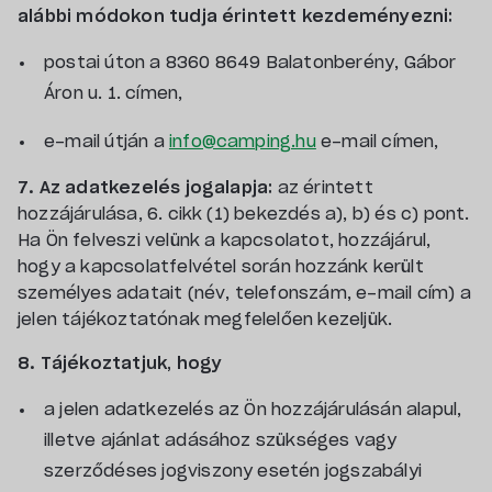
alábbi módokon tudja érintett kezdeményezni:
postai úton a 8360 8649 Balatonberény, Gábor
Áron u. 1. címen,
e-mail útján a
info@camping.hu
e-mail címen,
7. Az adatkezelés jogalapja:
az érintett
hozzájárulása, 6. cikk (1) bekezdés a), b) és c) pont.
Ha Ön felveszi velünk a kapcsolatot, hozzájárul,
hogy a kapcsolatfelvétel során hozzánk került
személyes adatait (név, telefonszám, e-mail cím) a
jelen tájékoztatónak megfelelően kezeljük.
8. Tájékoztatjuk, hogy
a jelen adatkezelés az Ön hozzájárulásán alapul,
illetve ajánlat adásához szükséges vagy
szerződéses jogviszony esetén jogszabályi