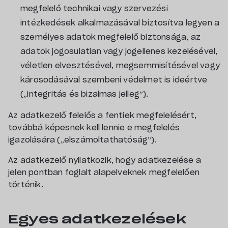
megfelelő technikai vagy szervezési
intézkedések alkalmazásával biztosítva legyen a
személyes adatok megfelelő biztonsága, az
adatok jogosulatlan vagy jogellenes kezelésével,
véletlen elvesztésével, megsemmisítésével vagy
károsodásával szembeni védelmet is ideértve
(„integritás és bizalmas jelleg”).
Az adatkezelő felelős a fentiek megfelelésért,
továbbá képesnek kell lennie e megfelelés
igazolására („elszámoltathatóság”).
Az adatkezelő nyilatkozik, hogy adatkezelése a
jelen pontban foglalt alapelveknek megfelelően
történik.
Egyes adatkezelések