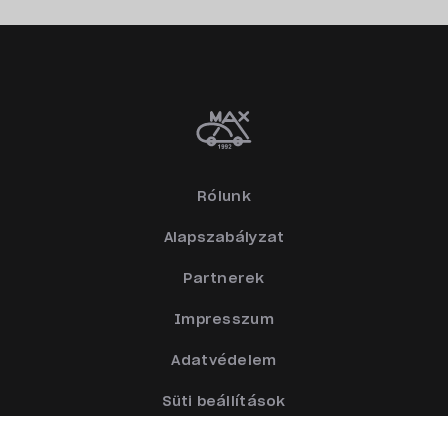
Rólunk
Alapszabályzat
Partnerek
Impresszum
Adatvédelem
Süti beállítások
Oldaltérkép