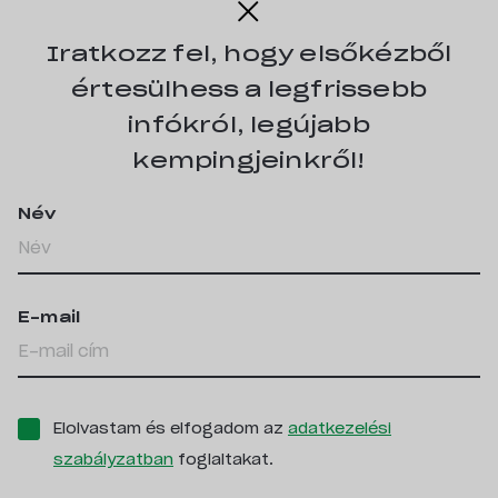
Iratkozz fel, hogy elsőkézből
értesülhess a legfrissebb
infókról, legújabb
kempingjeinkről!
Név
E-mail
Elolvastam és elfogadom az
adatkezelési
szabályzatban
foglaltakat.