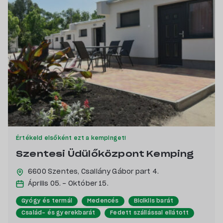
Értékeld elsőként ezt a kempinget!
Szentesi Üdülőközpont Kemping
6600 Szentes,
Csallány Gábor part 4.
Április 05. - Október 15.
Gyógy és termál
Medencés
Biciklis barát
Család- és gyerekbarát
Fedett szállással ellátott