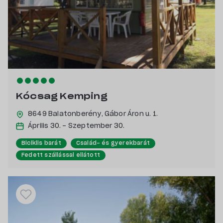
Kócsag Kemping
8649 Balatonberény,
Gábor Áron u. 1.
Április 30. - Szeptember 30.
Biciklis barát
Család- és gyerekbarát
Fedett szállással ellátott