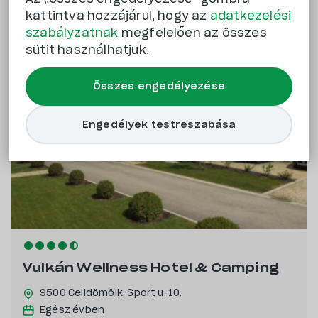
kattintva hozzájárul, hogy az
adatkezelési
szabályzatnak
megfelelően az összes
sütit használhatjuk.
Összes engedélyezése
Engedélyek testreszabása
Vulkán Wellness Hotel & Camping
9500 Celldömölk,
Sport u. 10.
Egész évben