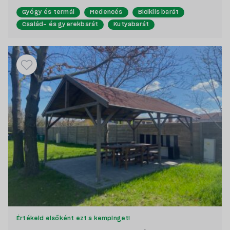
Gyógy és termál
Medencés
Biciklis barát
Család- és gyerekbarát
Kutyabarát
Értékeld elsőként ezt a kempinget!