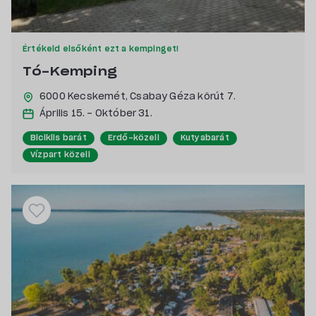
Értékeld elsőként ezt a kempinget!
Tó-Kemping
6000 Kecskemét,
Csabay Géza körút 7.
Április 15. - Október 31.
Biciklis barát
Erdő-közeli
Kutyabarát
Vízpart közeli