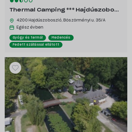
Thermal Camping *** Hajdúszoboszló
4200 Hajdúszoboszló,
Böszörményi u. 35/A
Egész évben
Gyógy és termál
Medencés
Fedett szállással ellátott