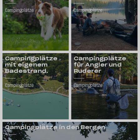
Campingplätze
Campingplätze
Campingplätze
Campingplätze
mit eigenem
für Angler und
Badestrand.
Ruderer
Campingplätze
Campingplätze
Campingplätze in den Bergen