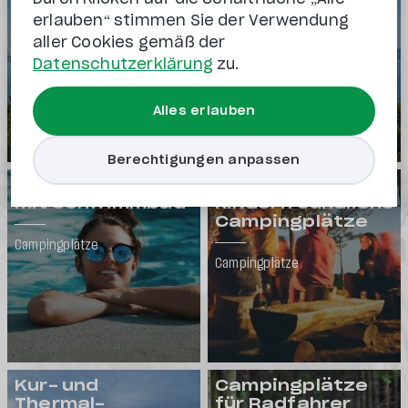
erlauben“ stimmen Sie der Verwendung
Campingplätze
aller Cookies gemäß der
Datenschutzerklärung
zu.
Alles erlauben
Berechtigungen anpassen
Campingplätze
Familien- und
mit Schwimmbad
kinderfreundliche
Campingplätze
Campingplätze
Campingplätze
Kur- und
Campingplätze
Thermal-
für Radfahrer