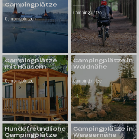
Campingplätze
Campingplätze
Campingplätze
Campingplätze
Campingplätze in
mit Häusern
Waldnähe
Campingplätze
Campingplätze
Hundefreundliche
Campingplätze in
Campingplätze
Wassernähe