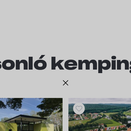
onló kempi