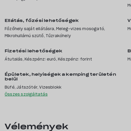
M
Ellátás, főzési lehetőségek
V
Főzőhely saját ellátásra, Meleg-vizes mosogató,
M
Mikrohullámú szütő, Tűzrakóhely
Fizetési lehetőségek
B
Átutalás, Készpénz: euró, Készpénz: forint
M
Épületek, helyiségek a kemping területén
belül
Büfé, Játszótér, Vizesblokk
Összes szolgáltatás
Vélemények