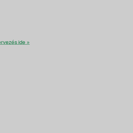
rvezés ide »