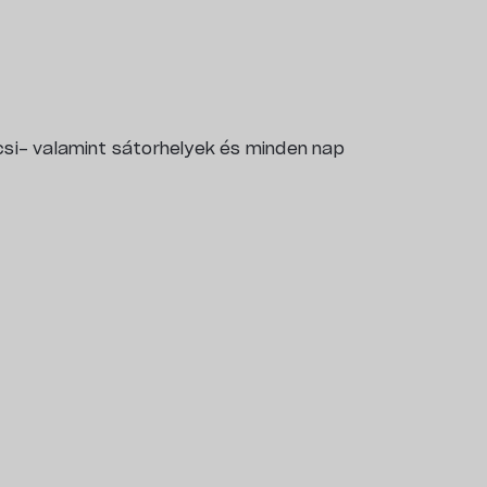
csi- valamint sátorhelyek és minden nap