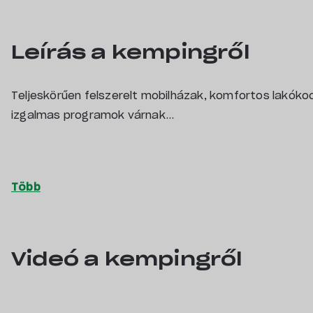
Leírás a kempingről
Teljeskörűen felszerelt mobilházak, komfortos lakóko
izgalmas programok várnak…
Videó a kempingről