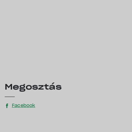
Minősítés
Adatkezelési tájékozt
Megosztás
Facebook