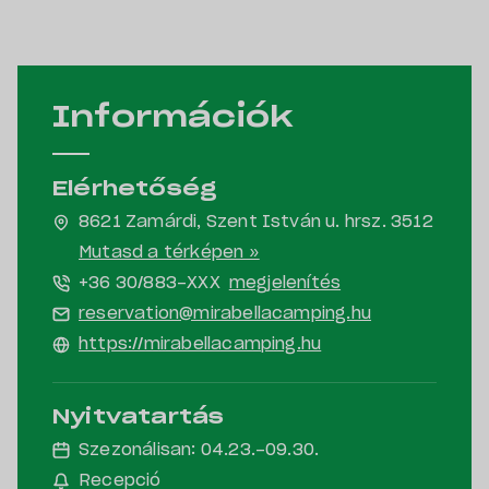
Információk
Elérhetőség
8621 Zamárdi, Szent István u. hrsz. 3512
Mutasd a térképen »
+36 30/883-
XXX
megjelenítés
reservation@mirabellacamping.hu
https://mirabellacamping.hu
Nyitvatartás
Szezonálisan: 04.23.-09.30.
Recepció