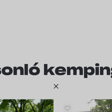
onló kempi