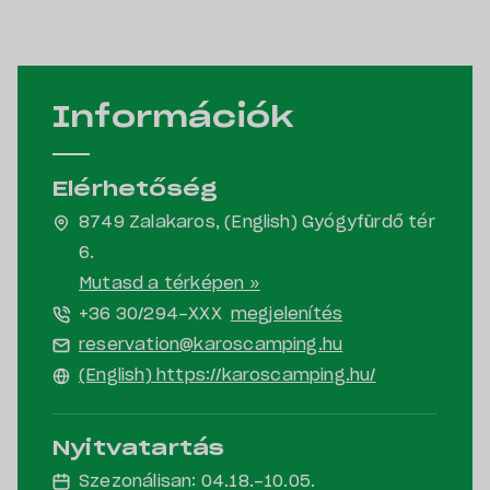
Információk
Elérhetőség
8749 Zalakaros, (English) Gyógyfürdő tér
6.
Mutasd a térképen »
+36 30/294-
XXX
megjelenítés
reservation@karoscamping.hu
(English) https://karoscamping.hu/
Nyitvatartás
Szezonálisan: 04.18.-10.05.